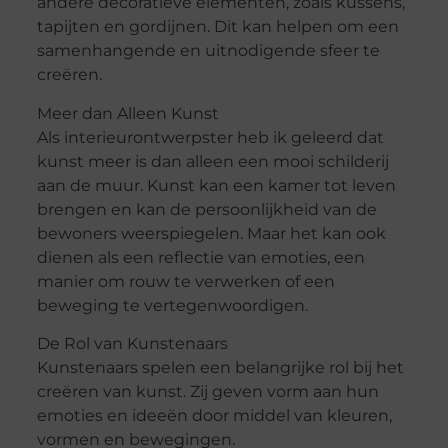
andere decoratieve elementen, zoals kussens,
tapijten en gordijnen. Dit kan helpen om een
samenhangende en uitnodigende sfeer te
creëren.
Meer dan Alleen Kunst
Als interieurontwerpster heb ik geleerd dat
kunst meer is dan alleen een mooi schilderij
aan de muur. Kunst kan een kamer tot leven
brengen en kan de persoonlijkheid van de
bewoners weerspiegelen. Maar het kan ook
dienen als een reflectie van emoties, een
manier om rouw te verwerken of een
beweging te vertegenwoordigen.
De Rol van Kunstenaars
Kunstenaars spelen een belangrijke rol bij het
creëren van kunst. Zij geven vorm aan hun
emoties en ideeën door middel van kleuren,
vormen en bewegingen.