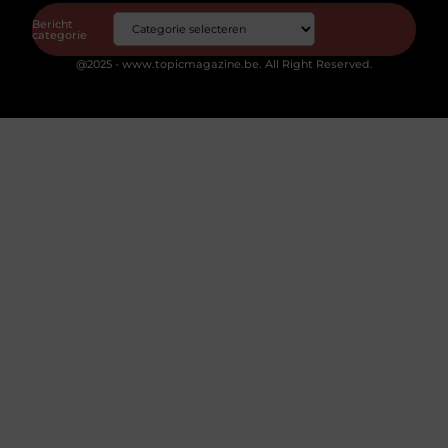
Bericht
categorie
@2025 - www.topicmagazine.be. All Right Reserved.