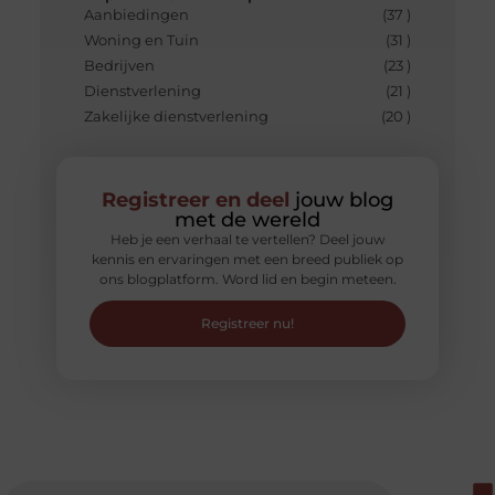
Aanbiedingen
(37 )
Woning en Tuin
(31 )
Bedrijven
(23 )
Dienstverlening
(21 )
Zakelijke dienstverlening
(20 )
Registreer en deel
jouw blog
met de wereld
Heb je een verhaal te vertellen? Deel jouw
kennis en ervaringen met een breed publiek op
ons blogplatform. Word lid en begin meteen.
Registreer nu!