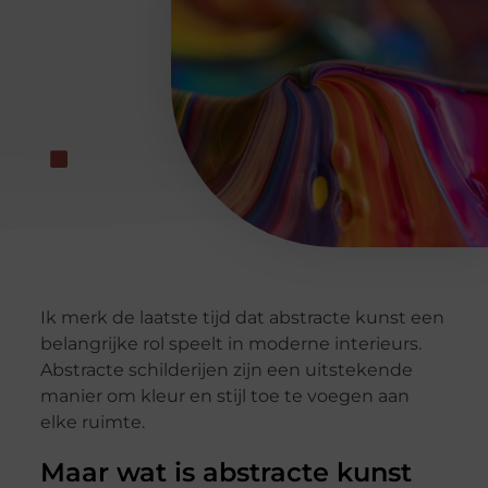
Ik merk de laatste tijd dat abstracte kunst een
belangrijke rol speelt in moderne interieurs.
Abstracte schilderijen zijn een uitstekende
manier om kleur en stijl toe te voegen aan
elke ruimte.
Maar wat is abstracte kunst