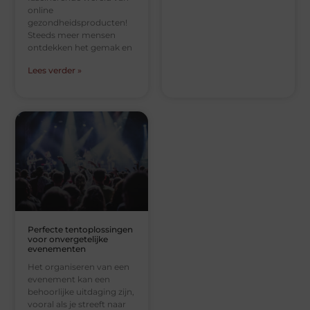
online
gezondheidsproducten!
Steeds meer mensen
ontdekken het gemak en
Lees verder »
Perfecte tentoplossingen
voor onvergetelijke
evenementen
Het organiseren van een
evenement kan een
behoorlijke uitdaging zijn,
vooral als je streeft naar