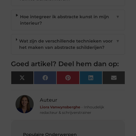
Hoe integreer ik abstracte kunst in mijn
▼
interieur?
Wat zijn de verschillende technieken voor
▼
het maken van abstracte schilderijen?
Goed artikel? Deel hem dan op:
X
Facebook
Pinterest
LinkedIn
Email
(Twitter)
Auteur
Liora Vanwynsberghe
- Inhoudelijk
redacteur & schrijverstrainer
Populaire Onderwerpen