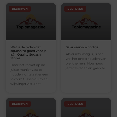
BEDRIJVEN
BEDRIJVEN
Wat is de reden dat
Salarisservice nodig?
squash zo goed voor je
Als er iets lastig is, is het
is? | Quality Squash
Stores
wel het onderhouden van
werknemers. Hou houd
Door het racket op de
je ze tevreden en gaan ze
juiste manier vast te
houden, ontstaat er een
V-vorm tussen duim en
wijsvinger.Als u het
BEDRIJVEN
BEDRIJVEN