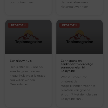
computerscherm
dan ook alleen een
rietendak wanneer
BEDRIJVEN
BEDRIJVEN
Een nieuw huis
Zonnepanelen
aankopen? Voordelige
Het is altijd leuk om op
zonnepanelen bij
Soloya.be
zoek te gaan naar een
nieuw huis waar je graag
Wenst u meer info
zou willen wonen.
omtrent de
Desondanks
mogelijkheden voor het
plaatsen van groene
stroom? Met de hulp van
Soloya.be kan u