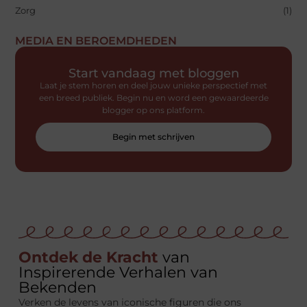
Zorg
(1)
MEDIA EN BEROEMDHEDEN
Start vandaag met bloggen
Laat je stem horen en deel jouw unieke perspectief met
een breed publiek. Begin nu en word een gewaardeerde
blogger op ons platform.
Begin met schrijven
Ontdek de Kracht
van
Inspirerende Verhalen van
Bekenden
Verken de levens van iconische figuren die ons