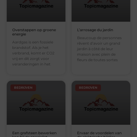
Overstappen op groene
L’arrosage du jardin
energie
Beaucoup de personnes
Aardgas is een fossiele
rêvent d’avoir un grand
brandstof. Als je het
jardin à côté de leur
verbrand, komt er CO2
maison avec plein de
vrij en dit zorgt voor
fleurs de toutes sortes
veranderingen in het
BEDRIJVEN
BEDRIJVEN
Een grafsteen bewerken
Ervaar de voordelen van