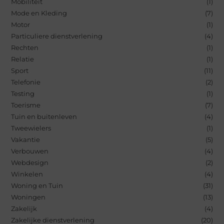
Mobiliteit
(1)
Mode en Kleding
(7)
Motor
(1)
Particuliere dienstverlening
(4)
Rechten
(1)
Relatie
(1)
Sport
(11)
Telefonie
(2)
Testing
(1)
Toerisme
(7)
Tuin en buitenleven
(4)
Tweewielers
(1)
Vakantie
(5)
Verbouwen
(4)
Webdesign
(2)
Winkelen
(4)
Woning en Tuin
(31)
Woningen
(13)
Zakelijk
(4)
Zakelijke dienstverlening
(20)