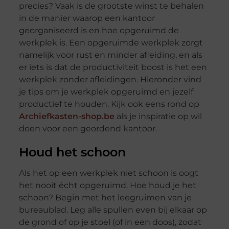
precies? Vaak is de grootste winst te behalen
in de manier waarop een kantoor
georganiseerd is en hoe opgeruimd de
werkplek is. Een opgeruimde werkplek zorgt
namelijk voor rust en minder afleiding, en als
er iets is dat de productiviteit boost is het een
werkplek zonder afleidingen. Hieronder vind
je tips om je werkplek opgeruimd en jezelf
productief te houden. Kijk ook eens rond op
Archiefkasten-shop.be
als je inspiratie op wil
doen voor een geordend kantoor.
Houd het schoon
Als het op een werkplek niet schoon is oogt
het nooit écht opgeruimd. Hoe houd je het
schoon? Begin met het leegruimen van je
bureaublad. Leg alle spullen even bij elkaar op
de grond of op je stoel (of in een doos), zodat