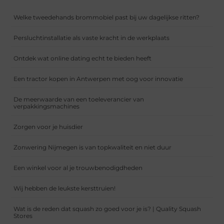
Welke tweedehands brommobiel past bij uw dagelijkse ritten?
Persluchtinstallatie als vaste kracht in de werkplaats
Ontdek wat online dating echt te bieden heeft
Een tractor kopen in Antwerpen met oog voor innovatie
De meerwaarde van een toeleverancier van
verpakkingsmachines
Zorgen voor je huisdier
Zonwering Nijmegen is van topkwaliteit en niet duur
Een winkel voor al je trouwbenodigdheden
Wij hebben de leukste kersttruien!
Wat is de reden dat squash zo goed voor je is? | Quality Squash
Stores