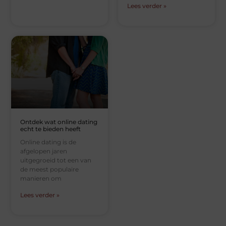
Lees verder »
Ontdek wat online dating
echt te bieden heeft
Online dating is de
afgelopen jaren
uitgegroeid tot een van
de meest populaire
manieren om
Lees verder »