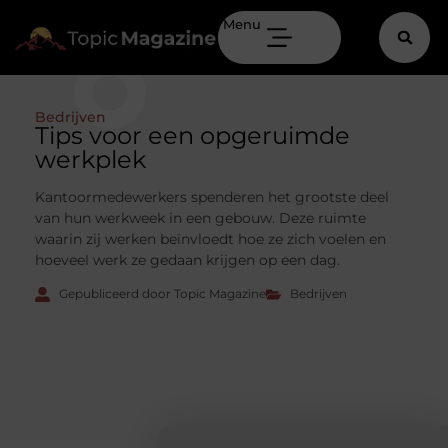
Menu
Bedrijven
Tips voor een opgeruimde
werkplek
Kantoormedewerkers spenderen het grootste deel
van hun werkweek in een gebouw. Deze ruimte
waarin zij werken beïnvloedt hoe ze zich voelen en
hoeveel werk ze gedaan krijgen op een dag.
Gepubliceerd door Topic Magazine
Bedrijven