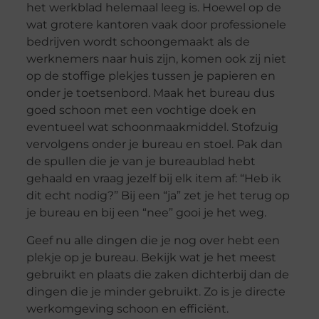
het werkblad helemaal leeg is. Hoewel op de
wat grotere kantoren vaak door professionele
bedrijven wordt schoongemaakt als de
werknemers naar huis zijn, komen ook zij niet
op de stoffige plekjes tussen je papieren en
onder je toetsenbord. Maak het bureau dus
goed schoon met een vochtige doek en
eventueel wat schoonmaakmiddel. Stofzuig
vervolgens onder je bureau en stoel. Pak dan
de spullen die je van je bureaublad hebt
gehaald en vraag jezelf bij elk item af: “Heb ik
dit echt nodig?” Bij een “ja” zet je het terug op
je bureau en bij een “nee” gooi je het weg.
Geef nu alle dingen die je nog over hebt een
plekje op je bureau. Bekijk wat je het meest
gebruikt en plaats die zaken dichterbij dan de
dingen die je minder gebruikt. Zo is je directe
werkomgeving schoon en efficiënt.