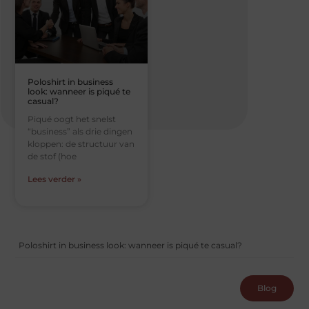
Poloshirt in business
look: wanneer is piqué te
casual?
Piqué oogt het snelst
“business” als drie dingen
kloppen: de structuur van
de stof (hoe
Lees verder »
Poloshirt in business look: wanneer is piqué te casual?
Blog