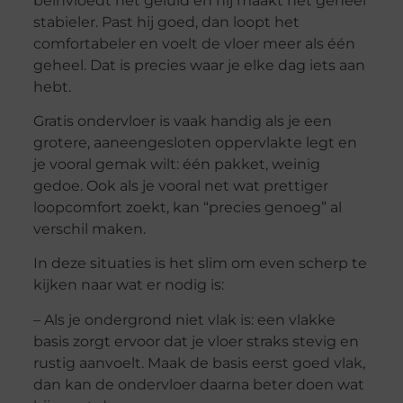
beïnvloedt het geluid en hij maakt het geheel
stabieler. Past hij goed, dan loopt het
comfortabeler en voelt de vloer meer als één
geheel. Dat is precies waar je elke dag iets aan
hebt.
Gratis ondervloer is vaak handig als je een
grotere, aaneengesloten oppervlakte legt en
je vooral gemak wilt: één pakket, weinig
gedoe. Ook als je vooral net wat prettiger
loopcomfort zoekt, kan “precies genoeg” al
verschil maken.
In deze situaties is het slim om even scherp te
kijken naar wat er nodig is:
– Als je ondergrond niet vlak is: een vlakke
basis zorgt ervoor dat je vloer straks stevig en
rustig aanvoelt. Maak de basis eerst goed vlak,
dan kan de ondervloer daarna beter doen wat