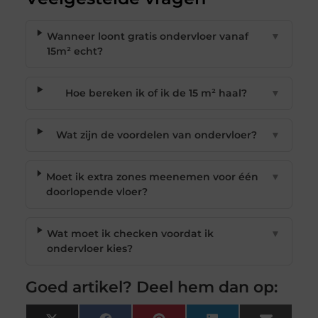
Wanneer loont gratis ondervloer vanaf
▼
15m² echt?
Hoe bereken ik of ik de 15 m² haal?
▼
Wat zijn de voordelen van ondervloer?
▼
Moet ik extra zones meenemen voor één
▼
doorlopende vloer?
Wat moet ik checken voordat ik
▼
ondervloer kies?
Goed artikel? Deel hem dan op: