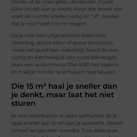
sneller of de vloer geler, donkerder of juist
killer uitvalt dan je dacht. Klopt dat beeld, dan
voelt de ruimte sneller rustig en “af”, zonder
dat je veel hoeft toe te voegen.
Ga je voor een uitgesproken basis (veel
tekening, sterke kleur of grove structuur),
maak het jezelf dan makkelijk: houd de rest
rustig en kies hooguit één extra blikvanger,
zoals een accentmuur. Dan blijft het logisch
en hoef je minder te schuiven met keuzes.
Die 15 m² haal je sneller dan
je denkt, maar laat het niet
sturen
In een woonkamer of open leefruimte zit je
vaak sneller aan 15 m² dan je verwacht. Reken
simpel: lengte keer breedte. Trek daarna de