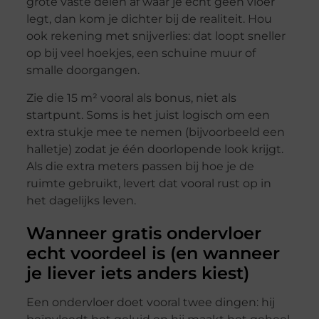
grote vaste delen af waar je echt geen vloer
legt, dan kom je dichter bij de realiteit. Hou
ook rekening met snijverlies: dat loopt sneller
op bij veel hoekjes, een schuine muur of
smalle doorgangen.
Zie die 15 m² vooral als bonus, niet als
startpunt. Soms is het juist logisch om een
extra stukje mee te nemen (bijvoorbeeld een
halletje) zodat je één doorlopende look krijgt.
Als die extra meters passen bij hoe je de
ruimte gebruikt, levert dat vooral rust op in
het dagelijks leven.
Wanneer gratis ondervloer
echt voordeel is (en wanneer
je liever iets anders kiest)
Een ondervloer doet vooral twee dingen: hij