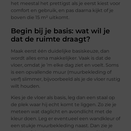
het meestal het prettigst als je eerst kiest voor
comfort en gebruik, en pas daarna kijkt of je
boven die 15 m² uitkomt.
Begin bij je basis: wat wil je
dat de ruimte draagt?
Maak eerst één duidelijke basiskeuze, dan
wordt alles erna makkelijker. Vaak is dat de
vloer, omdat je ’m elke dag ziet en voelt. Soms
is een opvallende muur (muurbekleding of
verf) slimmer, bijvoorbeeld als je de vloer rustig
wilt houden.
Kies je de vloer als basis, leg dan een staal op
de plek waar hij echt komt te liggen. Zo zie je
meteen wat daglicht en avondlicht met de
kleur doen. Leg er eventueel een wandkleur of
een stukje muurbekleding naast. Dan zie je