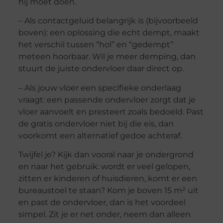
hij moet doen.
– Als contactgeluid belangrijk is (bijvoorbeeld
boven): een oplossing die echt dempt, maakt
het verschil tussen “hol” en “gedempt”
meteen hoorbaar. Wil je meer demping, dan
stuurt de juiste ondervloer daar direct op.
– Als jouw vloer een specifieke onderlaag
vraagt: een passende ondervloer zorgt dat je
vloer aanvoelt en presteert zoals bedoeld. Past
de gratis ondervloer niet bij die eis, dan
voorkomt een alternatief gedoe achteraf.
Twijfel je? Kijk dan vooral naar je ondergrond
en naar het gebruik: wordt er veel gelopen,
zitten er kinderen of huisdieren, komt er een
bureaustoel te staan? Kom je boven 15 m² uit
en past de ondervloer, dan is het voordeel
simpel. Zit je er net onder, neem dan alleen