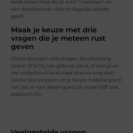
extra zones mee als ze echt “meedoen” en
een doorlopende vloer je dagelijks plezier
geeft.
Maak je keuze met drie
vragen die je meteen rust
geven
Check bij stalen drie dingen: de uitstraling
(warm of licht), het gebruik (druk of rustig) en
het onderhoud (snel klaar of extra zorg oké).
Als die drie kloppen, zit je keuze meestal goed:
het ziet er niet alleen goed uit, maar blijft ook
praktisch fijn.
Veelgestelde vragen