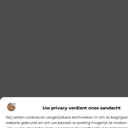
Uw privacy verdient onze aandacht
Wij zetten cookies en vergelijkbare technieken in om te begrijpe
website gebruikt en om uw bezoek zo prettig mogelijk te maken.
van uw keuzes gebruiken we cookies bijvoorbeeld voor geperson