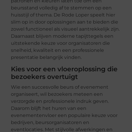
patronen en kleuren laten toe om een
beursstand volledig af te stemmen op een
huisstijl of thema. De Rode Loper speelt hier
slim op in door oplossingen aan te bieden die
zowel functioneel als visueel aantrekkelijk zijn.
Daarnaast blijven moderne tapijttegels een
uitstekende keuze voor organisatoren die
snelheid, kwaliteit en een professionele
presentatie belangrijk vinden.
Kies voor een vloeroplossing die
bezoekers overtuigt
Wie een succesvolle beurs of evenement
organiseert, wil bezoekers meteen een
verzorgde en professionele indruk geven.
Daarom blijft het huren van een
evenementenvloer een populaire keuze voor
bedrijven, beursorganisatoren en
eventlocaties. Met stijlvolle afwerkingen en