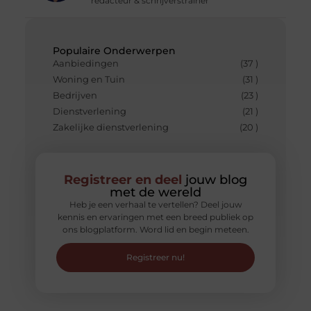
redacteur & schrijverstrainer
Populaire Onderwerpen
Aanbiedingen
(37 )
Woning en Tuin
(31 )
Bedrijven
(23 )
Dienstverlening
(21 )
Zakelijke dienstverlening
(20 )
Registreer en deel
jouw blog
met de wereld
Heb je een verhaal te vertellen? Deel jouw
kennis en ervaringen met een breed publiek op
ons blogplatform. Word lid en begin meteen.
Registreer nu!