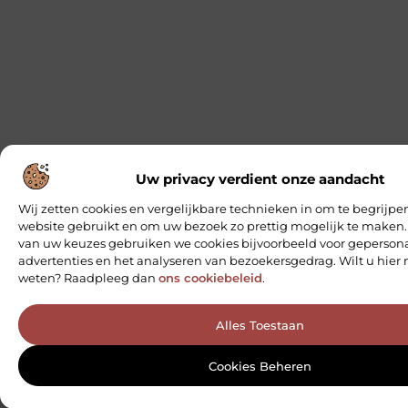
Uw privacy verdient onze aandacht
Wij zetten cookies en vergelijkbare technieken in om te begrijpe
website gebruikt en om uw bezoek zo prettig mogelijk te maken.
van uw keuzes gebruiken we cookies bijvoorbeeld voor geperson
advertenties en het analyseren van bezoekersgedrag. Wilt u hier
weten? Raadpleeg dan
ons cookiebeleid
.
Alles Toestaan
Cookies Beheren