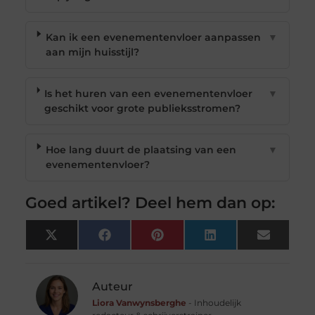
Kan ik een evenementenvloer aanpassen
▼
aan mijn huisstijl?
Is het huren van een evenementenvloer
▼
geschikt voor grote publieksstromen?
Hoe lang duurt de plaatsing van een
▼
evenementenvloer?
Goed artikel? Deel hem dan op:
X
Facebook
Pinterest
LinkedIn
Email
(Twitter)
Auteur
Liora Vanwynsberghe
- Inhoudelijk