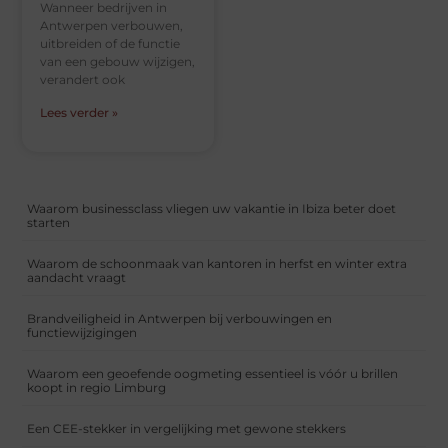
Wanneer bedrijven in
Antwerpen verbouwen,
uitbreiden of de functie
van een gebouw wijzigen,
verandert ook
Lees verder »
Waarom businessclass vliegen uw vakantie in Ibiza beter doet
starten
Waarom de schoonmaak van kantoren in herfst en winter extra
aandacht vraagt
Brandveiligheid in Antwerpen bij verbouwingen en
functiewijzigingen
Waarom een geoefende oogmeting essentieel is vóór u brillen
koopt in regio Limburg
Een CEE-stekker in vergelijking met gewone stekkers