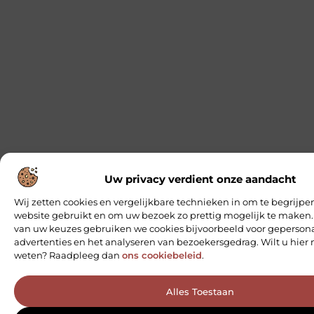
Uw privacy verdient onze aandacht
Wij zetten cookies en vergelijkbare technieken in om te begrijpe
website gebruikt en om uw bezoek zo prettig mogelijk te maken.
van uw keuzes gebruiken we cookies bijvoorbeeld voor geperson
advertenties en het analyseren van bezoekersgedrag. Wilt u hier
weten? Raadpleeg dan
ons cookiebeleid
.
Alles Toestaan