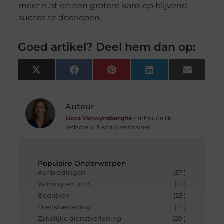
meer rust en een grotere kans op blijvend
succes te doorlopen.
Goed artikel? Deel hem dan op:
X
Facebook
Pinterest
LinkedIn
Email
(Twitter)
Auteur
Liora Vanwynsberghe
- Inhoudelijk
redacteur & schrijverstrainer
Populaire Onderwerpen
Aanbiedingen
(37 )
Woning en Tuin
(31 )
Bedrijven
(23 )
Dienstverlening
(21 )
Zakelijke dienstverlening
(20 )