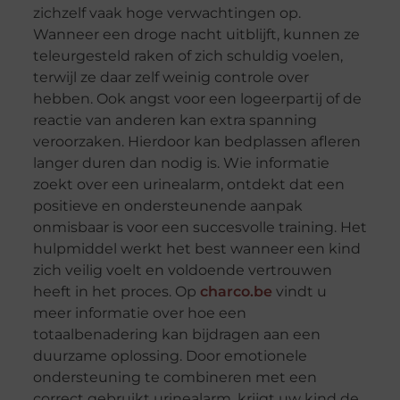
zichzelf vaak hoge verwachtingen op.
Wanneer een droge nacht uitblijft, kunnen ze
teleurgesteld raken of zich schuldig voelen,
terwijl ze daar zelf weinig controle over
hebben. Ook angst voor een logeerpartij of de
reactie van anderen kan extra spanning
veroorzaken. Hierdoor kan bedplassen afleren
langer duren dan nodig is. Wie informatie
zoekt over een urinealarm, ontdekt dat een
positieve en ondersteunende aanpak
onmisbaar is voor een succesvolle training. Het
hulpmiddel werkt het best wanneer een kind
zich veilig voelt en voldoende vertrouwen
heeft in het proces. Op
charco.be
vindt u
meer informatie over hoe een
totaalbenadering kan bijdragen aan een
duurzame oplossing. Door emotionele
ondersteuning te combineren met een
correct gebruikt urinealarm, krijgt uw kind de