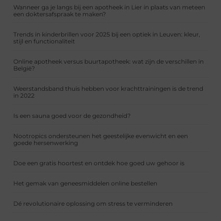
Wanneer ga je langs bij een apotheek in Lier in plaats van meteen
een doktersafspraak te maken?
Trends in kinderbrillen voor 2025 bij een optiek in Leuven: kleur,
stijl en functionaliteit
Online apotheek versus buurtapotheek: wat zijn de verschillen in
België?
Weerstandsband thuis hebben voor krachttrainingen is de trend
in 2022
Is een sauna goed voor de gezondheid?
Nootropics ondersteunen het geestelijke evenwicht en een
goede hersenwerking
Doe een gratis hoortest en ontdek hoe goed uw gehoor is
Het gemak van geneesmiddelen online bestellen
Dé revolutionaire oplossing om stress te verminderen