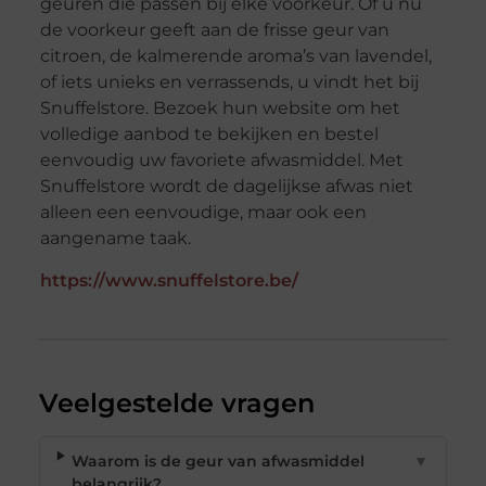
geuren die passen bij elke voorkeur. Of u nu
de voorkeur geeft aan de frisse geur van
citroen, de kalmerende aroma’s van lavendel,
of iets unieks en verrassends, u vindt het bij
Snuffelstore. Bezoek hun website om het
volledige aanbod te bekijken en bestel
eenvoudig uw favoriete afwasmiddel. Met
Snuffelstore wordt de dagelijkse afwas niet
alleen een eenvoudige, maar ook een
aangename taak.
https://www.snuffelstore.be/
Veelgestelde vragen
Waarom is de geur van afwasmiddel
▼
belangrijk?