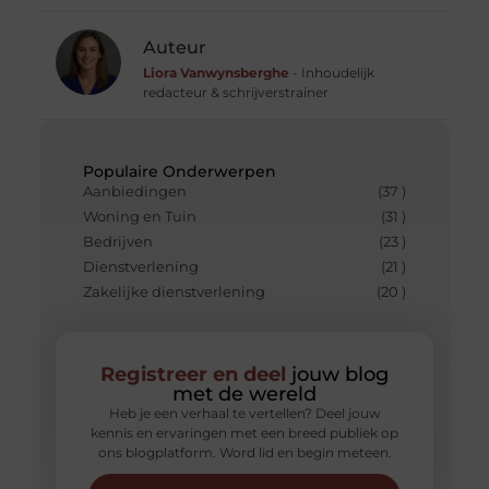
Auteur
Liora Vanwynsberghe
- Inhoudelijk
redacteur & schrijverstrainer
Populaire Onderwerpen
Aanbiedingen
(37 )
Woning en Tuin
(31 )
Bedrijven
(23 )
Dienstverlening
(21 )
Zakelijke dienstverlening
(20 )
Registreer en deel
jouw blog
met de wereld
Heb je een verhaal te vertellen? Deel jouw
kennis en ervaringen met een breed publiek op
ons blogplatform. Word lid en begin meteen.