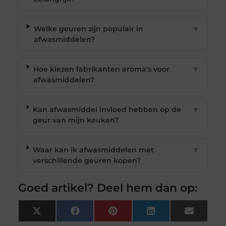
Welke geuren zijn populair in
▼
afwasmiddelen?
Hoe kiezen fabrikanten aroma's voor
▼
afwasmiddelen?
Kan afwasmiddel invloed hebben op de
▼
geur van mijn keuken?
Waar kan ik afwasmiddelen met
▼
verschillende geuren kopen?
Goed artikel? Deel hem dan op:
X
Facebook
Pinterest
LinkedIn
Email
(Twitter)