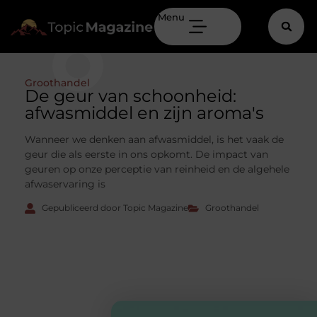
Menu
Groothandel
De geur van schoonheid:
afwasmiddel en zijn aroma's
Wanneer we denken aan afwasmiddel, is het vaak de
geur die als eerste in ons opkomt. De impact van
geuren op onze perceptie van reinheid en de algehele
afwaservaring is
Gepubliceerd door Topic Magazine
Groothandel