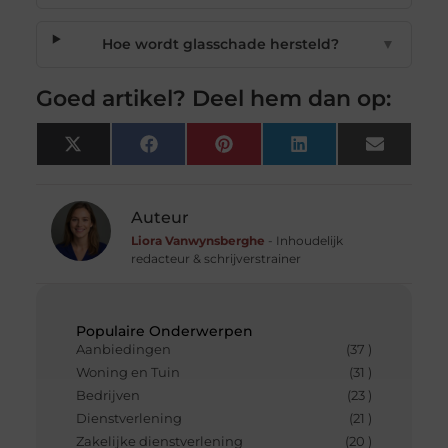
Hoe wordt glasschade hersteld?
▼
Goed artikel? Deel hem dan op:
X
Facebook
Pinterest
LinkedIn
Email
(Twitter)
Auteur
Liora Vanwynsberghe
- Inhoudelijk
redacteur & schrijverstrainer
Populaire Onderwerpen
Aanbiedingen
(37 )
Woning en Tuin
(31 )
Bedrijven
(23 )
Dienstverlening
(21 )
Zakelijke dienstverlening
(20 )