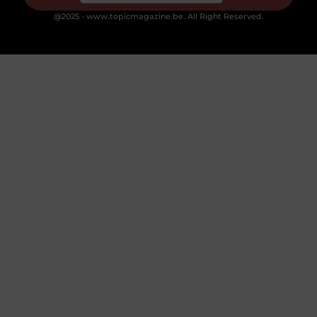
@2025 - www.topicmagazine.be. All Right Reserved.