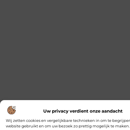
Uw privacy verdient onze aandacht
Wij zetten cookies en vergelijkbare technieken in om te begrijpe
website gebruikt en om uw bezoek zo prettig mogelijk te maken.