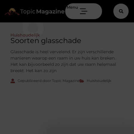
Menu
Huishoudelijk
Soorten glasschade
Glasschade is heel vervelend. Er zijn verschillende
manieren waarop een raam in uw huis kan breken.
Het kan bijvoorbeeld zo zijn dat uw raam helemaal
breekt. Het kan zo zijn
Gepubliceerd door Topic Magazine
Huishoudelijk