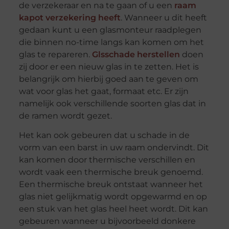
de verzekeraar en na te gaan of u een
raam
kapot verzekering heeft
. Wanneer u dit heeft
gedaan kunt u een glasmonteur raadplegen
die binnen no-time langs kan komen om het
glas te repareren.
Glsschade herstellen
doen
zij door er een nieuw glas in te zetten. Het is
belangrijk om hierbij goed aan te geven om
wat voor glas het gaat, formaat etc. Er zijn
namelijk ook verschillende soorten glas dat in
de ramen wordt gezet.
Het kan ook gebeuren dat u schade in de
vorm van een barst in uw raam ondervindt. Dit
kan komen door thermische verschillen en
wordt vaak een thermische breuk genoemd.
Een thermische breuk ontstaat wanneer het
glas niet gelijkmatig wordt opgewarmd en op
een stuk van het glas heel heet wordt. Dit kan
gebeuren wanneer u bijvoorbeeld donkere