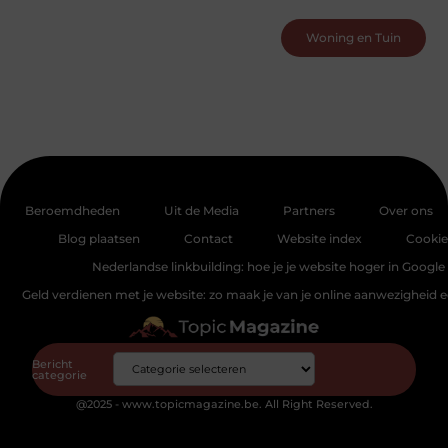
Woning en Tuin
Beroemdheden
Uit de Media
Partners
Over ons
Blog plaatsen
Contact
Website index
Cookie
Nederlandse linkbuilding: hoe je je website hoger in Google 
Geld verdienen met je website: zo maak je van je online aanwezigheid
Bericht
categorie
@2025 - www.topicmagazine.be. All Right Reserved.