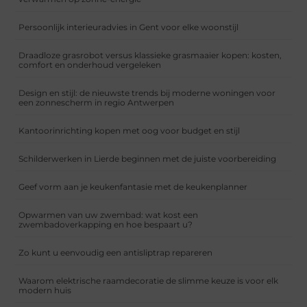
Persoonlijk interieuradvies in Gent voor elke woonstijl
Draadloze grasrobot versus klassieke grasmaaier kopen: kosten,
comfort en onderhoud vergeleken
Design en stijl: de nieuwste trends bij moderne woningen voor
een zonnescherm in regio Antwerpen
Kantoorinrichting kopen met oog voor budget en stijl
Schilderwerken in Lierde beginnen met de juiste voorbereiding
Geef vorm aan je keukenfantasie met de keukenplanner
Opwarmen van uw zwembad: wat kost een
zwembadoverkapping en hoe bespaart u?
Zo kunt u eenvoudig een antisliptrap repareren
Waarom elektrische raamdecoratie de slimme keuze is voor elk
modern huis