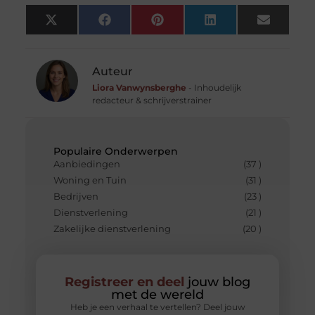
X
Facebook
Pinterest
LinkedIn
Email
(Twitter)
Auteur
Liora Vanwynsberghe
- Inhoudelijk
redacteur & schrijverstrainer
Populaire Onderwerpen
Aanbiedingen
(37 )
Woning en Tuin
(31 )
Bedrijven
(23 )
Dienstverlening
(21 )
Zakelijke dienstverlening
(20 )
Registreer en deel
jouw blog
met de wereld
Heb je een verhaal te vertellen? Deel jouw