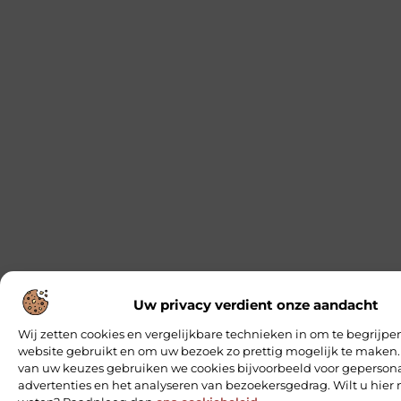
Uw privacy verdient onze aandacht
Wij zetten cookies en vergelijkbare technieken in om te begrijpe
website gebruikt en om uw bezoek zo prettig mogelijk te maken.
van uw keuzes gebruiken we cookies bijvoorbeeld voor geperson
advertenties en het analyseren van bezoekersgedrag. Wilt u hier