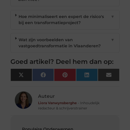
Hoe minimaliseert een expert de risico's
▼
bij een transformatieproject?
Wat zijn voorbeelden van
▼
vastgoedtransformatie in Vlaanderen?
Goed artikel? Deel hem dan op:
X
Facebook
Pinterest
LinkedIn
Email
(Twitter)
Auteur
Liora Vanwynsberghe
- Inhoudelijk
redacteur & schrijverstrainer
Populaire Onderwerpen