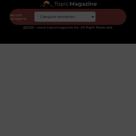
Bericht
categorie
@2025 - www.topicmagazine.be. All Right Reserved.