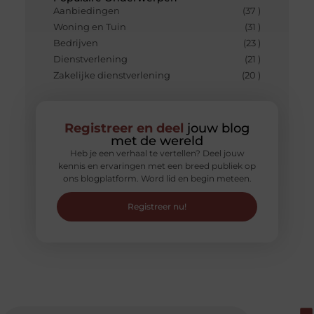
Aanbiedingen
(37 )
Woning en Tuin
(31 )
Bedrijven
(23 )
Dienstverlening
(21 )
Zakelijke dienstverlening
(20 )
Registreer en deel
jouw blog
met de wereld
Heb je een verhaal te vertellen? Deel jouw
kennis en ervaringen met een breed publiek op
ons blogplatform. Word lid en begin meteen.
Registreer nu!