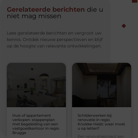
Gerelateerde berichten
die u
niet mag missen
Lees gerelateerde berichten en vergroot uw
kennis. Ontdek nieuwe perspectieven en blijf
op de hoogte van relevante ontwikkelingen.
Huis of appartement
Schilderwerken bij
verkopen: stappenplan
renovatie in regio
met begeleiding van een
Knokke-Heist: waar moet
vastgoedkantoor in regio
u op letten?
Brugge
Een renovatieproject aan