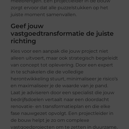
meebrengen. Een projectleider in de bouw
zorgt ervoor dat alle puzzelstukken op het
juiste moment samenvallen.
Geef jouw
vastgoedtransformatie de juiste
richting
Kies voor een aanpak die jouw project niet
alleen uitvoert, maar ook strategisch begeleidt
van concept tot oplevering. Door een expert
in te schakelen die de volledige
herontwikkeling stuurt, minimaliseer je risico’s
en maximaliseer je de waarde van je pand.
Laat je adviseren door een specialist die jouw
bedrijfsdoelen vertaalt naar een doordacht
renovatie- en transformatieplan en die elke
fase nauwgezet opvolgt. Een projectleider in
de bouw helpt je zo om complexe
vastgoedprojecten om te zetten in duurzame,