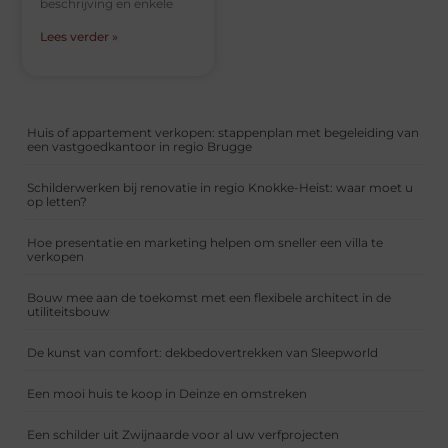
beschrijving en enkele
Lees verder »
Huis of appartement verkopen: stappenplan met begeleiding van
een vastgoedkantoor in regio Brugge
Schilderwerken bij renovatie in regio Knokke-Heist: waar moet u
op letten?
Hoe presentatie en marketing helpen om sneller een villa te
verkopen
Bouw mee aan de toekomst met een flexibele architect in de
utiliteitsbouw
De kunst van comfort: dekbedovertrekken van Sleepworld
Een mooi huis te koop in Deinze en omstreken
Een schilder uit Zwijnaarde voor al uw verfprojecten