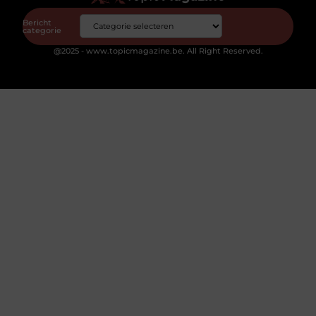
Bericht
categorie
@2025 - www.topicmagazine.be. All Right Reserved.