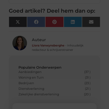
Goed artikel? Deel hem dan op:
X
Facebook
Pinterest
LinkedIn
Email
(Twitter)
Auteur
Liora Vanwynsberghe
- Inhoudelijk
redacteur & schrijverstrainer
Populaire Onderwerpen
Aanbiedingen
(37 )
Woning en Tuin
(31 )
Bedrijven
(23 )
Dienstverlening
(21 )
Zakelijke dienstverlening
(20 )