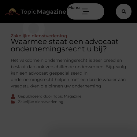
Menu
Zakelijke dienstverlening
Waarmee staat een advocaat
ondernemingsrecht u bij?
Het vakdomein ondernemingsrecht is zeer breed en
beslaat dan ook verschillende onderwerpen. Bijgevolg
kan een advocaat gespecialiseerd in
ondernemingsrecht helpen met een brede waaier aan
vraagstukken die binnen uw onderneming
Gepubliceerd door Topic Magazine
Zakelijke dienstverlening