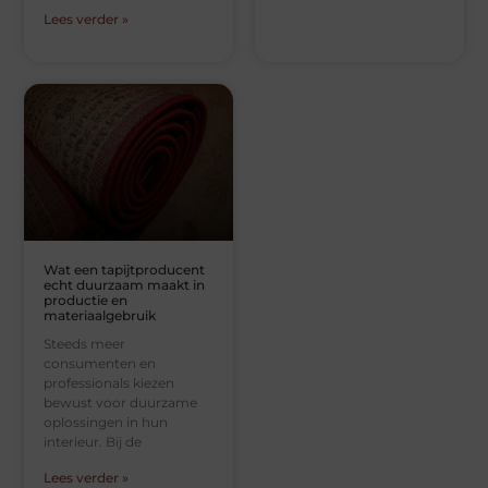
Lees verder »
Wat een tapijtproducent
echt duurzaam maakt in
productie en
materiaalgebruik
Steeds meer
consumenten en
professionals kiezen
bewust voor duurzame
oplossingen in hun
interieur. Bij de
Lees verder »