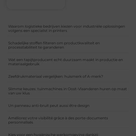
Waarom logistieke bedrijven kiezen voor industriële oplossingen
volgens een specialist in printers
Schadelijke stoffen filteren om productkwaliteit en
processtabiliteit te garanderen
Wat een tapijtproducent echt duurzaam maakt in productie en
materiaalgebruik
Zeefdrukmateriaal vergelijken: huismerk of A-merk?
Slimme keuzes: tuinmachines in Oost-Vlaanderen huren op maat
van uw klus
Un panneau anti-bruit peut aussi être design
Améliorez votre visibilité grâce à des porte-documents
personnalisés
Kies voor een hygiënische werkomgeving dankzij