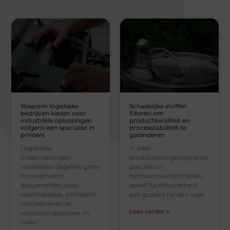
Waarom logistieke
Schadelijke stoffen
bedrijven kiezen voor
filteren om
industriële oplossingen
productkwaliteit en
volgens een specialist in
processtabiliteit te
printers
garanderen
Logistieke
In elke
ondernemingen
productieomgeving waar
verwerken dagelijks grote
precisie en
hoeveelheden
betrouwbaarheid tellen,
documenten zoals
speelt luchtzuiverheid
verzendlabels, picklijsten,
een grotere rol dan vaak
vrachtbrieven en
Lees verder »
voorraadrapporten. In
zulke