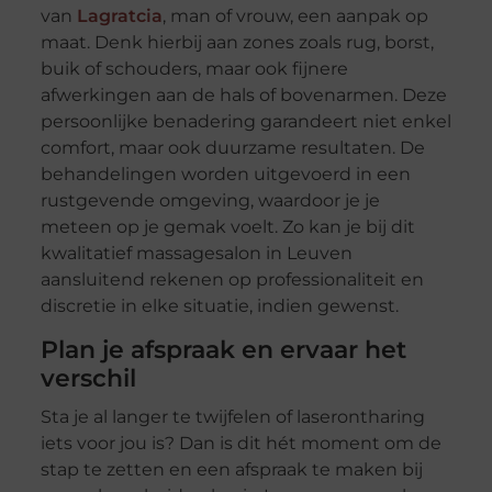
van
Lagratcia
, man of vrouw, een aanpak op
maat. Denk hierbij aan zones zoals rug, borst,
buik of schouders, maar ook fijnere
afwerkingen aan de hals of bovenarmen. Deze
persoonlijke benadering garandeert niet enkel
comfort, maar ook duurzame resultaten. De
behandelingen worden uitgevoerd in een
rustgevende omgeving, waardoor je je
meteen op je gemak voelt. Zo kan je bij dit
kwalitatief massagesalon in Leuven
aansluitend rekenen op professionaliteit en
discretie in elke situatie, indien gewenst.
Plan je afspraak en ervaar het
verschil
Sta je al langer te twijfelen of laserontharing
iets voor jou is? Dan is dit hét moment om de
stap te zetten en een afspraak te maken bij