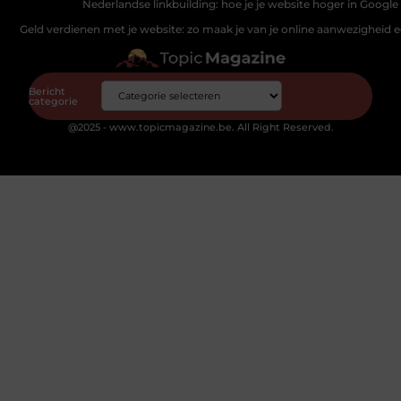
Nederlandse linkbuilding: hoe je je website hoger in Google 
Geld verdienen met je website: zo maak je van je online aanwezigheid
Bericht
categorie
@2025 - www.topicmagazine.be. All Right Reserved.