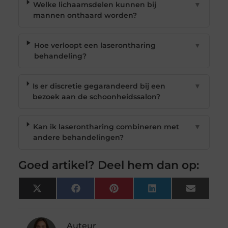
Welke lichaamsdelen kunnen bij
▼
mannen onthaard worden?
Hoe verloopt een laserontharing
▼
behandeling?
Is er discretie gegarandeerd bij een
▼
bezoek aan de schoonheidssalon?
Kan ik laserontharing combineren met
▼
andere behandelingen?
Goed artikel? Deel hem dan op:
X
Facebook
Pinterest
LinkedIn
Email
(Twitter)
Auteur