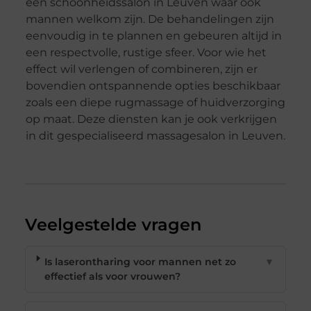
een schoonheidssalon in Leuven waar ook
mannen welkom zijn. De behandelingen zijn
eenvoudig in te plannen en gebeuren altijd in
een respectvolle, rustige sfeer. Voor wie het
effect wil verlengen of combineren, zijn er
bovendien ontspannende opties beschikbaar
zoals een diepe rugmassage of huidverzorging
op maat. Deze diensten kan je ook verkrijgen
in dit gespecialiseerd massagesalon in Leuven.
Veelgestelde vragen
Is laserontharing voor mannen net zo
▼
effectief als voor vrouwen?