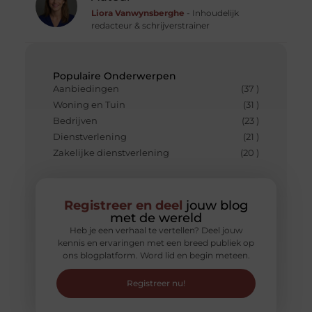
Liora Vanwynsberghe
- Inhoudelijk
redacteur & schrijverstrainer
Populaire Onderwerpen
Aanbiedingen
(37 )
Woning en Tuin
(31 )
Bedrijven
(23 )
Dienstverlening
(21 )
Zakelijke dienstverlening
(20 )
Registreer en deel
jouw blog
met de wereld
Heb je een verhaal te vertellen? Deel jouw
kennis en ervaringen met een breed publiek op
ons blogplatform. Word lid en begin meteen.
Registreer nu!