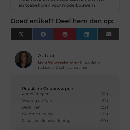
en toebehoren voor modelbouwen?
Goed artikel? Deel hem dan op:
X
Facebook
Pinterest
LinkedIn
Email
(Twitter)
Auteur
Liora Vanwynsberghe
- Inhoudelijk
redacteur & schrijverstrainer
Populaire Onderwerpen
Aanbiedingen
(37 )
Woning en Tuin
(31 )
Bedrijven
(23 )
Dienstverlening
(21 )
Zakelijke dienstverlening
(20 )