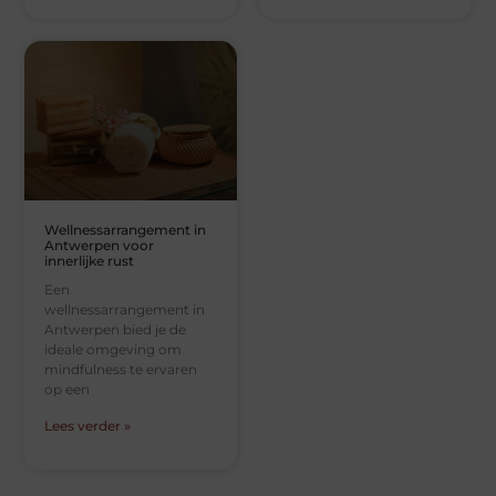
Wellnessarrangement in
Antwerpen voor
innerlijke rust
Een
wellnessarrangement in
Antwerpen bied je de
ideale omgeving om
mindfulness te ervaren
op een
Lees verder »