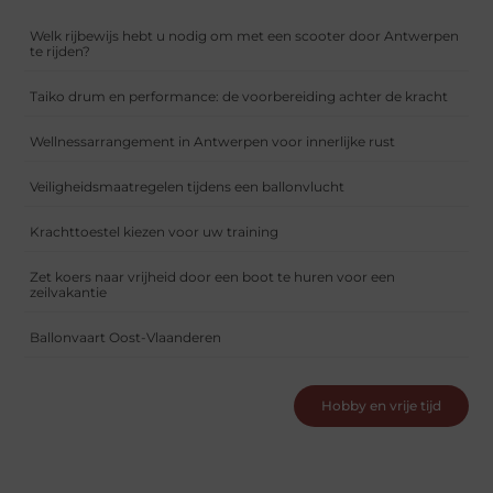
Welk rijbewijs hebt u nodig om met een scooter door Antwerpen
te rijden?
Taiko drum en performance: de voorbereiding achter de kracht
Wellnessarrangement in Antwerpen voor innerlijke rust
Veiligheidsmaatregelen tijdens een ballonvlucht
Krachttoestel kiezen voor uw training
Zet koers naar vrijheid door een boot te huren voor een
zeilvakantie
Ballonvaart Oost-Vlaanderen
Hobby en vrije tijd