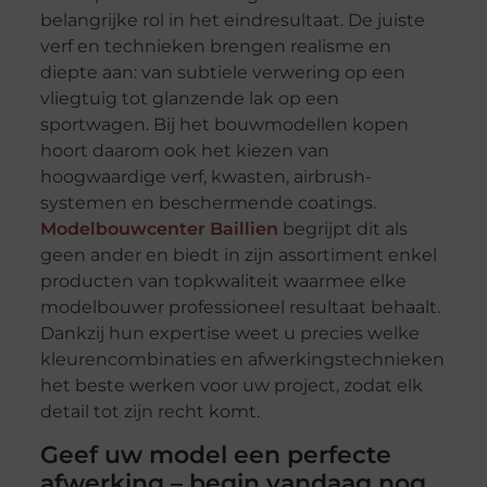
belangrijke rol in het eindresultaat. De juiste
verf en technieken brengen realisme en
diepte aan: van subtiele verwering op een
vliegtuig tot glanzende lak op een
sportwagen. Bij het bouwmodellen kopen
hoort daarom ook het kiezen van
hoogwaardige verf, kwasten, airbrush-
systemen en beschermende coatings.
Modelbouwcenter Baillien
begrijpt dit als
geen ander en biedt in zijn assortiment enkel
producten van topkwaliteit waarmee elke
modelbouwer professioneel resultaat behaalt.
Dankzij hun expertise weet u precies welke
kleurencombinaties en afwerkingstechnieken
het beste werken voor uw project, zodat elk
detail tot zijn recht komt.
Geef uw model een perfecte
afwerking – begin vandaag nog