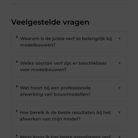
Veelgestelde vragen
Waarom is de juiste verf zo belangrijk bij
▼
modelbouwen?
Welke soorten verf zijn er beschikbaar
▼
voor modelbouwen?
Wat hoort bij een professionele
▼
afwerking van bouwmodellen?
Hoe bereik ik de beste resultaten bij het
▼
afwerken van mijn model?
Waar koop ik het beste assortiment verf
▼