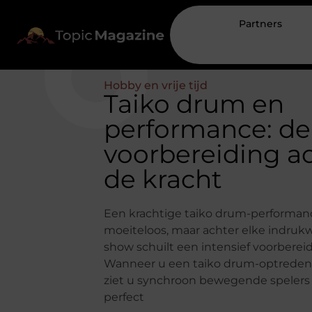
Partners
Hobby en vrije tijd
Taiko drum en
performance: de
voorbereiding a
de kracht
Een krachtige taiko drum-performance
moeiteloos, maar achter elke indru
show schuilt een intensief voorberei
Wanneer u een taiko drum-optreden 
ziet u synchroon bewegende spelers
perfect