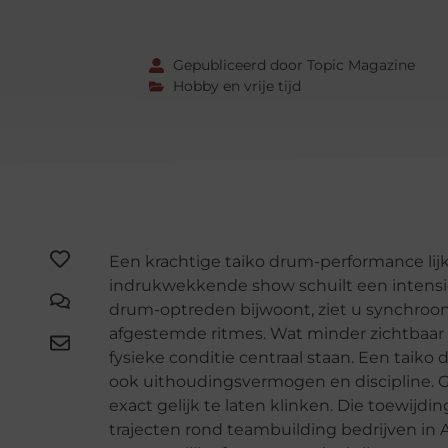
Gepubliceerd door Topic Magazine
Hobby en vrije tijd
Een krachtige taiko drum-performance lijk
indrukwekkende show schuilt een intensi
drum-optreden bijwoont, ziet u synchroo
afgestemde ritmes. Wat minder zichtbaar is
fysieke conditie centraal staan. Een taiko 
ook uithoudingsvermogen en discipline. 
exact gelijk te laten klinken. Die toewijd
trajecten rond teambuilding bedrijven i