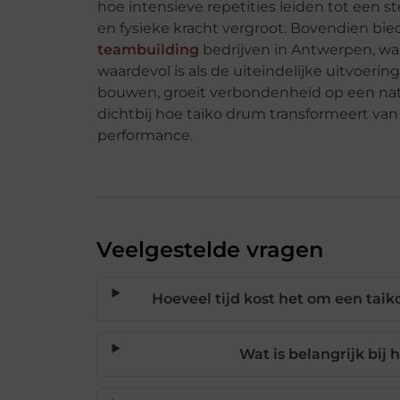
hoe intensieve repetities leiden tot een 
en fysieke kracht vergroot. Bovendien bied
teambuilding
bedrijven in Antwerpen, waa
waardevol is als de uiteindelijke uitvoerin
bouwen, groeit verbondenheid op een natuu
dichtbij hoe taiko drum transformeert va
performance.
Veelgestelde vragen
Hoeveel tijd kost het om een tai
Wat is belangrijk bij 