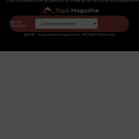
Geld verdienen met je website: zo maak je van je online aanwezigheid
Bericht
categorie
@2025 - www.topicmagazine.be. All Right Reserved.