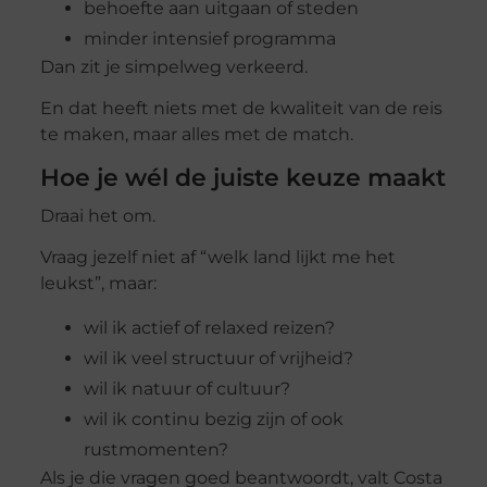
behoefte aan uitgaan of steden
minder intensief programma
Dan zit je simpelweg verkeerd.
En dat heeft niets met de kwaliteit van de reis
te maken, maar alles met de match.
Hoe je wél de juiste keuze maakt
Draai het om.
Vraag jezelf niet af “welk land lijkt me het
leukst”, maar:
wil ik actief of relaxed reizen?
wil ik veel structuur of vrijheid?
wil ik natuur of cultuur?
wil ik continu bezig zijn of ook
rustmomenten?
Als je die vragen goed beantwoordt, valt Costa