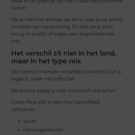
Maar in de praktijk zijn het totaal verschillende
reizen.
Als je hier niet scherp op bent, kies je op beeld
in plaats van op ervaring. En dat zie je later
terug in twijfel, of erger, een tegenvallende
reis.
Het verschil zit niet in het land,
maar in het type reis
De meeste mensen vergelijken landen. Dat is
logisch, maar niet effectief.
De betere vraag is: wat voor soort reis wil je?
Costa Rica valt in een heel specifieke
categorie:
actief
natuurgedreven