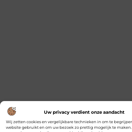
Uw privacy verdient onze aandacht
Wij zetten cookies en vergelijkbare technieken in om te begrijpe
website gebruikt en om uw bezoek zo prettig mogelijk te maken.