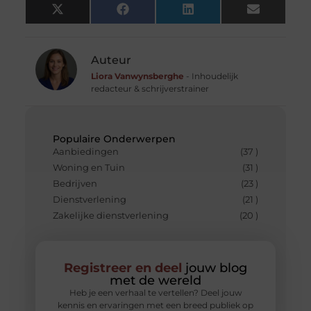
X
Facebook
LinkedIn
Email
(Twitter)
Auteur
Liora Vanwynsberghe
- Inhoudelijk
redacteur & schrijverstrainer
Populaire Onderwerpen
Aanbiedingen
(37 )
Woning en Tuin
(31 )
Bedrijven
(23 )
Dienstverlening
(21 )
Zakelijke dienstverlening
(20 )
Registreer en deel
jouw blog
met de wereld
Heb je een verhaal te vertellen? Deel jouw
kennis en ervaringen met een breed publiek op