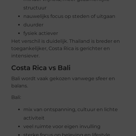
structuur
nauwelijks focus op steden of uitgaan
duurder
fysiek actiever
Het verschil is duidelijk. Thailand is breder en
toegankelijker, Costa Rica is gerichter en
intensiever.
Costa Rica vs Bali
Bali wordt vaak gekozen vanwege sfeer en
balans.
Bali:
mix van ontspanning, cultuur en lichte
activiteit
veel ruimte voor eigen invulling
sterke focus op beleving en lifestyle