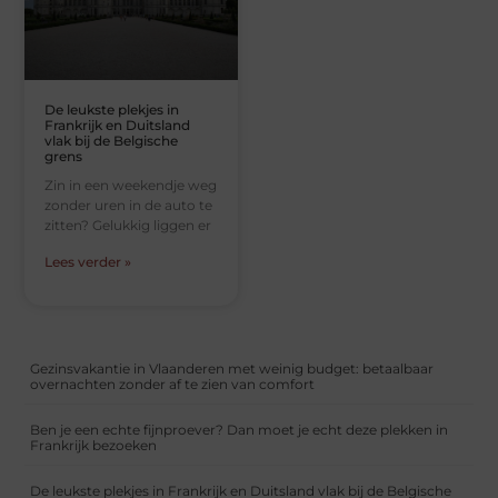
De leukste plekjes in
Frankrijk en Duitsland
vlak bij de Belgische
grens
Zin in een weekendje weg
zonder uren in de auto te
zitten? Gelukkig liggen er
Lees verder »
Gezinsvakantie in Vlaanderen met weinig budget: betaalbaar
overnachten zonder af te zien van comfort
Ben je een echte fijnproever? Dan moet je echt deze plekken in
Frankrijk bezoeken
De leukste plekjes in Frankrijk en Duitsland vlak bij de Belgische