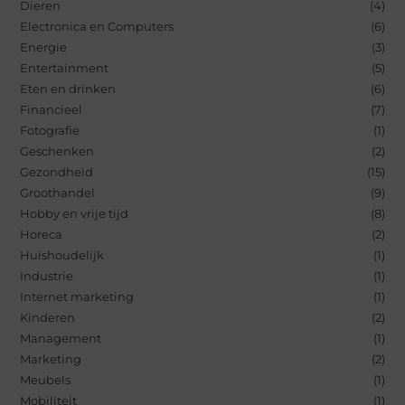
Dieren
(4)
Electronica en Computers
(6)
Energie
(3)
Entertainment
(5)
Eten en drinken
(6)
Financieel
(7)
Fotografie
(1)
Geschenken
(2)
Gezondheid
(15)
Groothandel
(9)
Hobby en vrije tijd
(8)
Horeca
(2)
Huishoudelijk
(1)
Industrie
(1)
Internet marketing
(1)
Kinderen
(2)
Management
(1)
Marketing
(2)
Meubels
(1)
Mobiliteit
(1)