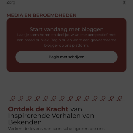
Zorg
(1)
MEDIA EN BEROEMDHEDEN
Start vandaag met bloggen
Laat je stem horen en deel jouw unieke perspectief met
een breed publiek. Begin nu en word een gewaardeerde
blogger op ons platform.
Begin met schrijven
Ontdek de Kracht
van
Inspirerende Verhalen van
Bekenden
Verken de levens van iconische figuren die ons