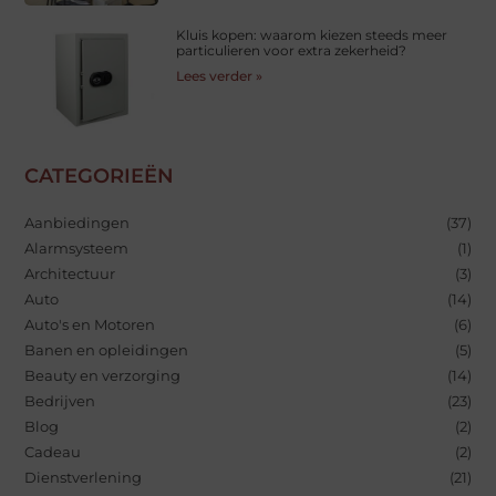
Kluis kopen: waarom kiezen steeds meer
particulieren voor extra zekerheid?
Lees verder »
CATEGORIEËN
Aanbiedingen
(37)
Alarmsysteem
(1)
Architectuur
(3)
Auto
(14)
Auto's en Motoren
(6)
Banen en opleidingen
(5)
Beauty en verzorging
(14)
Bedrijven
(23)
Blog
(2)
Cadeau
(2)
Dienstverlening
(21)