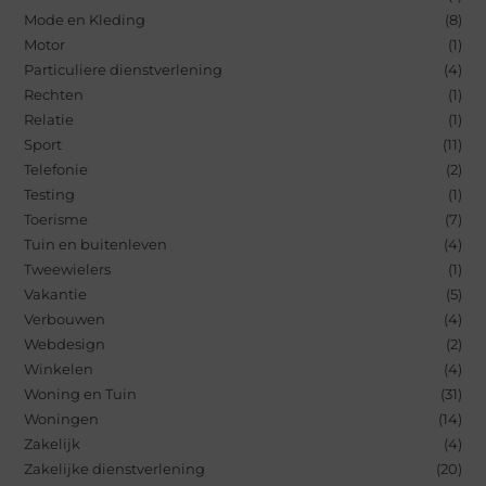
Mode en Kleding
(8)
Motor
(1)
Particuliere dienstverlening
(4)
Rechten
(1)
Relatie
(1)
Sport
(11)
Telefonie
(2)
Testing
(1)
Toerisme
(7)
Tuin en buitenleven
(4)
Tweewielers
(1)
Vakantie
(5)
Verbouwen
(4)
Webdesign
(2)
Winkelen
(4)
Woning en Tuin
(31)
Woningen
(14)
Zakelijk
(4)
Zakelijke dienstverlening
(20)