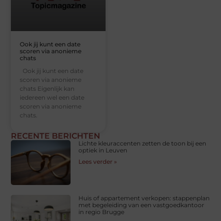
Ook jij kunt een date
scoren via anonieme
chats
Ook jij kunt een date
scoren via anonieme
chats Eigenlijk kan
iedereen wel een date
scoren via anonieme
chats.
RECENTE BERICHTEN
Lichte kleuraccenten zetten de toon bij een
optiek in Leuven
Lees verder »
Huis of appartement verkopen: stappenplan
met begeleiding van een vastgoedkantoor
in regio Brugge