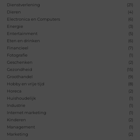
Dienstverlening
(21)
Dieren
(4)
Electronica en Computers
(6)
Energie
(3)
Entertainment
(5)
Eten en drinken
(6)
Financieel
(7)
Fotografie
(1)
Geschenken
(2)
Gezondheid
(15)
Groothandel
(9)
Hobby en vrije tijd
(8)
Horeca
(2)
Huishoudelijk
(1)
Industrie
(1)
Internet marketing
(1)
Kinderen
(2)
Management
(1)
Marketing
(2)