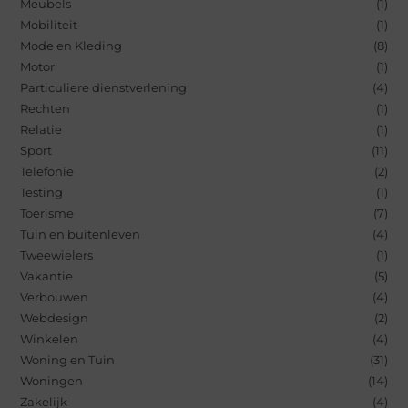
Meubels
(1)
Mobiliteit
(1)
Mode en Kleding
(8)
Motor
(1)
Particuliere dienstverlening
(4)
Rechten
(1)
Relatie
(1)
Sport
(11)
Telefonie
(2)
Testing
(1)
Toerisme
(7)
Tuin en buitenleven
(4)
Tweewielers
(1)
Vakantie
(5)
Verbouwen
(4)
Webdesign
(2)
Winkelen
(4)
Woning en Tuin
(31)
Woningen
(14)
Zakelijk
(4)