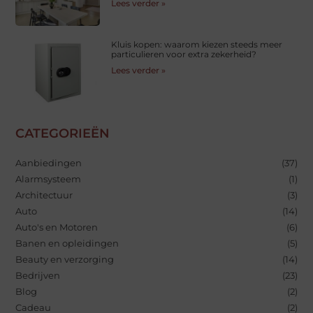
Lees verder »
Kluis kopen: waarom kiezen steeds meer
particulieren voor extra zekerheid?
Lees verder »
CATEGORIEËN
Aanbiedingen
(37)
Alarmsysteem
(1)
Architectuur
(3)
Auto
(14)
Auto's en Motoren
(6)
Banen en opleidingen
(5)
Beauty en verzorging
(14)
Bedrijven
(23)
Blog
(2)
Cadeau
(2)