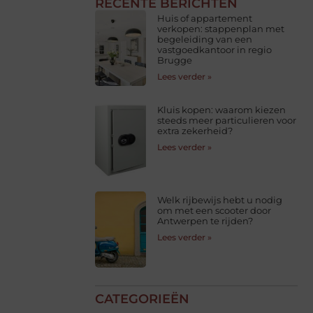
RECENTE BERICHTEN
Huis of appartement
verkopen: stappenplan met
begeleiding van een
vastgoedkantoor in regio
Brugge
Lees verder »
Kluis kopen: waarom kiezen
steeds meer particulieren voor
extra zekerheid?
Lees verder »
Welk rijbewijs hebt u nodig
om met een scooter door
Antwerpen te rijden?
Lees verder »
CATEGORIEËN