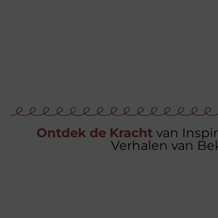
Ontdek de Kracht
van Inspi
Verhalen van B