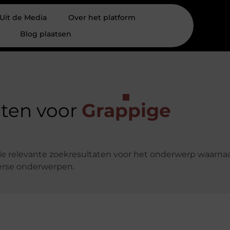
Uit de Media
Over het platform
Blog plaatsen
aten voor
Grappige
lle relevante zoekresultaten voor het onderwerp waarnaa
verse onderwerpen.