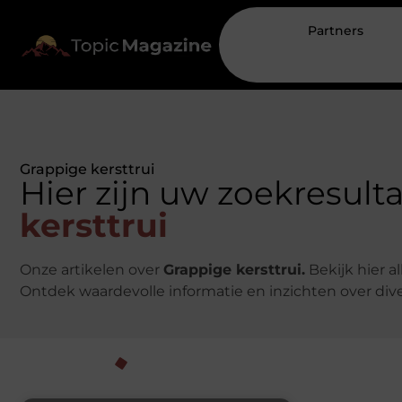
Partners
Grappige kersttrui
Hier zijn uw zoekresult
kersttrui
Onze artikelen over
Grappige kersttrui.
Bekijk hier a
Ontdek waardevolle informatie en inzichten over di