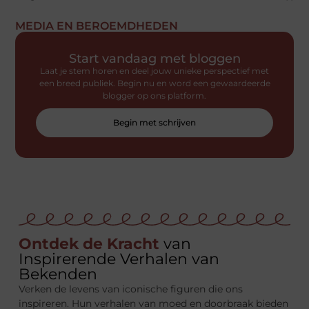
MEDIA EN BEROEMDHEDEN
Start vandaag met bloggen
Laat je stem horen en deel jouw unieke perspectief met
een breed publiek. Begin nu en word een gewaardeerde
blogger op ons platform.
Begin met schrijven
Ontdek de Kracht
van
Inspirerende Verhalen van
Bekenden
Verken de levens van iconische figuren die ons
inspireren. Hun verhalen van moed en doorbraak bieden